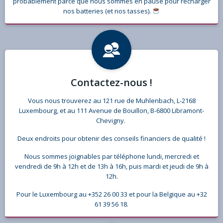
probablement parce que nous sommes en pause pour recharger
nos batteries (et nos tasses).
Contactez-nous !
Vous nous trouverez au 121 rue de Muhlenbach, L-2168
Luxembourg, et au 111 Avenue de Bouillon, B-6800 Libramont-
Chevigny.
Deux endroits pour obtenir des conseils financiers de qualité
!
Nous sommes joignables par téléphone lundi, mercredi et
vendredi de 9h à 12h et de 13h à 16h, puis mardi et jeudi de 9h à
12h.
Pour le Luxembourg au
+352 26 00 33 et pour la Belgique au +32
61 39 56 18.