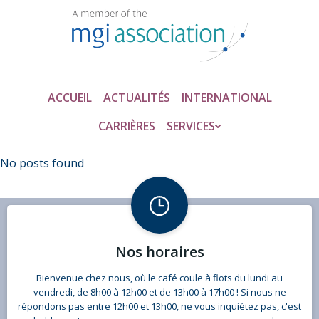
Aller
au
contenu
ACCUEIL
ACTUALITÉS
INTERNATIONAL
CARRIÈRES
SERVICES
No posts found
Nos horaires
Bienvenue chez nous, où le café coule à flots du lundi au
vendredi, de 8h00 à 12h00 et de 13h00 à 17h00 ! Si nous ne
répondons pas entre 12h00 et 13h00, ne vous inquiétez pas, c'est